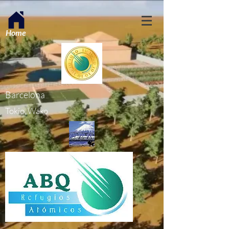
Home
Barcelona
Tokio, Wako